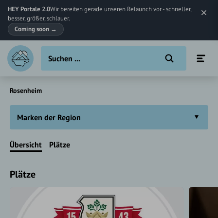
HEY Portale 2.0
Wir bereiten gerade unseren Relaunch vor - schneller,
besser, größer, schlauer.
Coming soon
→
Rosenheim
Marken der Region
Übersicht
Plätze
Plätze