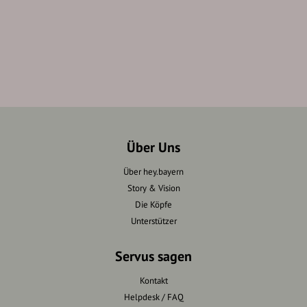
Über Uns
Über hey.bayern
Story & Vision
Die Köpfe
Unterstützer
Servus sagen
Kontakt
Helpdesk / FAQ