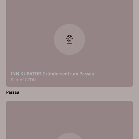
INN.KUBATOR Gründerzentrum Passau
Part of GZDN
Passau