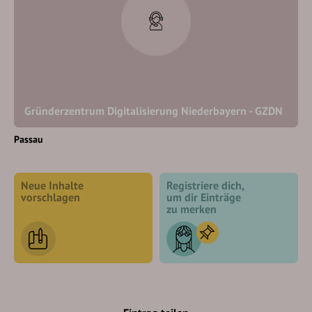
Gründerzentrum Digitalisierung Niederbayern - GZDN
Passau
Neue Inhalte
Registriere dich,
vorschlagen
um dir Einträge
zu merken