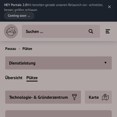
HEY Portale 2.0
Wir bereiten gerade unseren Relaunch vor - schneller,
besser, größer, schlauer.
Coming soon
→
Passau
Plätze
Dienstleistung
Übersicht
Plätze
Technologie- & Gründerzentrum
Karte