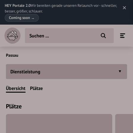
HEY Portale 2.0
Wir bereiten gerade unseren Relaunch vor - schneller,
besser, größer, schlauer.
Coming soon
→
Passau
Dienstleistung
Übersicht
Plätze
Plätze