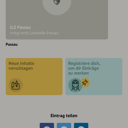
ILS Passau
Integrierte Leitstelle Passau
Passau
Neue Inhalte
Registriere dich,
vorschlagen
um dir Einträge
zu merken
Eintrag teilen