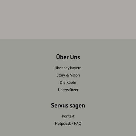
Über Uns
Über hey.bayern
Story & Vision
Die Köpfe
Unterstützer
Servus sagen
Kontakt
Helpdesk / FAQ