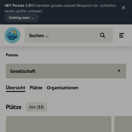
HEY Portale 2.0
Wir bereiten gerade unseren Relaunch vor - schneller,
besser, größer, schlauer.
Coming soon
→
Passau
Gesellschaft
Übersicht
Plätze
Organisationen
Plätze
Alle
(
32
)