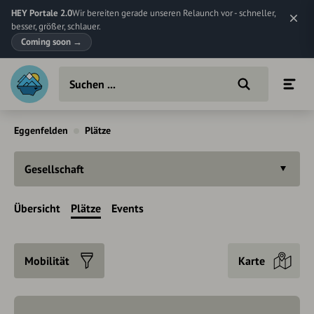
HEY Portale 2.0
Wir bereiten gerade unseren Relaunch vor - schneller,
besser, größer, schlauer.
Coming soon
→
Eggenfelden
Plätze
Gesellschaft
Übersicht
Plätze
Events
Mobilität
Karte