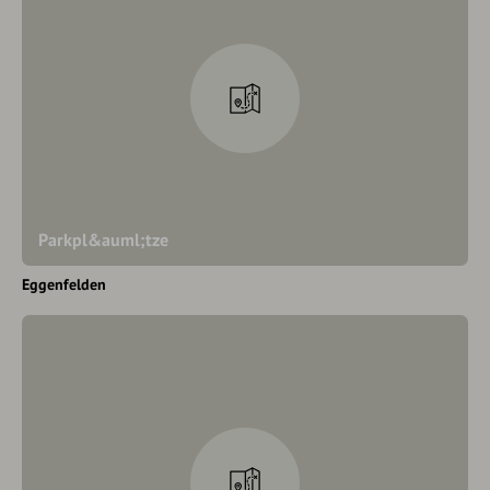
Parkpl&auml;tze
Eggenfelden