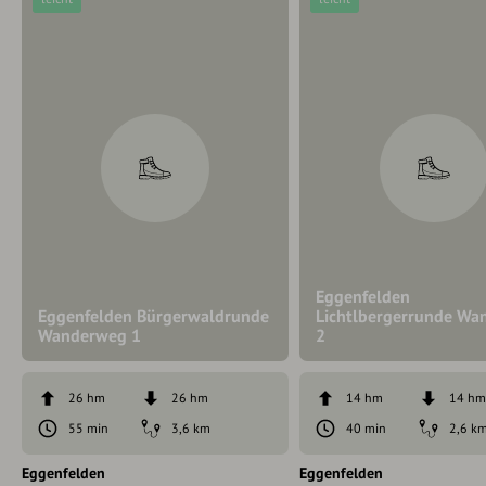
Eggenfelden
Eggenfelden Bürgerwaldrunde
Lichtlbergerrunde W
Wanderweg 1
2
26 hm
26 hm
14 hm
14 h
55 min
3,6 km
40 min
2,6 k
Eggenfelden
Eggenfelden