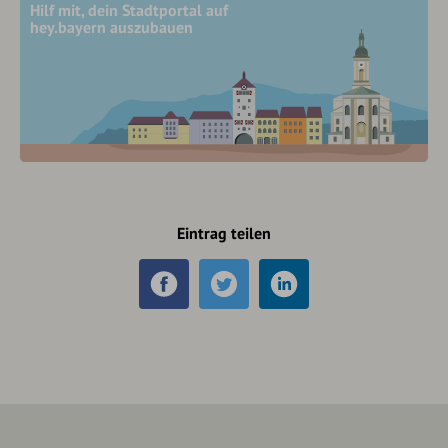
Hilf mit, dein Stadtportal auf
hey.bayern auszubauen
Eintrag teilen