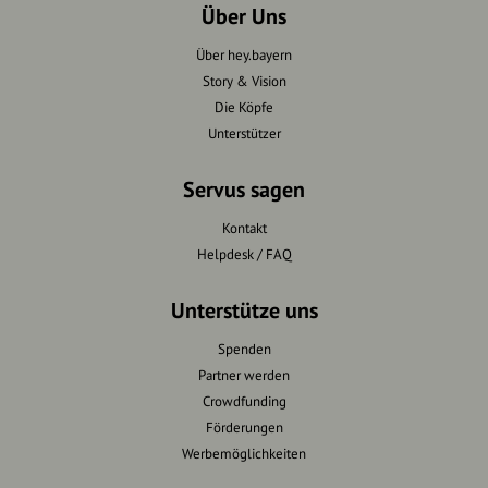
Über Uns
Über hey.bayern
Story & Vision
Die Köpfe
Unterstützer
Servus sagen
Kontakt
Helpdesk / FAQ
Unterstütze uns
Spenden
Partner werden
Crowdfunding
Förderungen
Werbemöglichkeiten