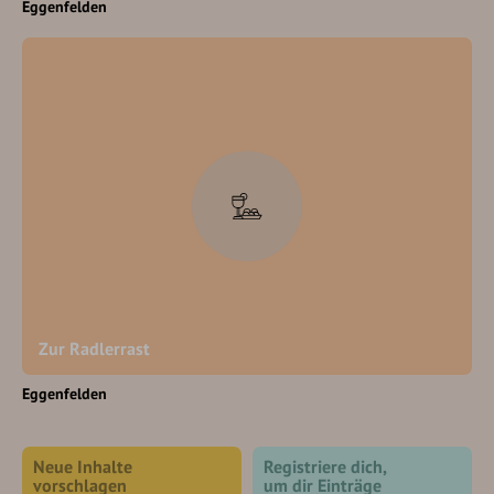
Eggenfelden
Zur Radlerrast
Eggenfelden
Neue Inhalte
Registriere dich,
vorschlagen
um dir Einträge