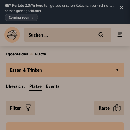
HEY Portale 2.0
Wir bereiten gerade unseren Relaunch vor - schneller,
besser, größer, schlauer.
Coming soon
→
Eggenfelden
Plätze
Essen & Trinken
Übersicht
Plätze
Events
Filter
Karte