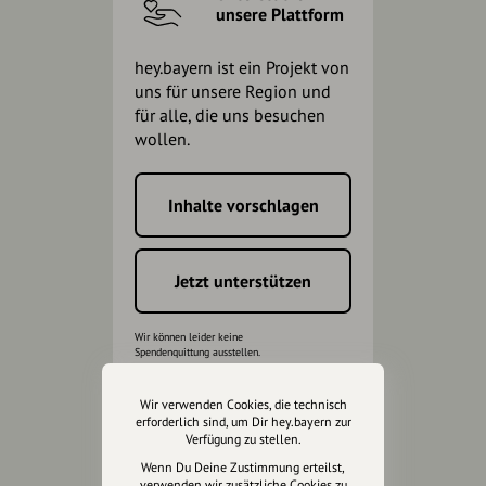
unsere Plattform
hey.bayern ist ein Projekt von
uns für unsere Region und
für alle, die uns besuchen
wollen.
Inhalte vorschlagen
Jetzt unterstützen
Wir können leider keine
Spendenquittung ausstellen.
Wir verwenden Cookies, die technisch
erforderlich sind, um Dir hey.bayern zur
Verfügung zu stellen.
Wenn Du Deine Zustimmung erteilst,
verwenden wir zusätzliche Cookies zu