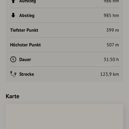
Aufstieg
986 hm
Abstieg
985 hm
Tiefster Punkt
399 m
Höchster Punkt
507 m
Dauer
31:50 h
Strecke
123,9 km
Karte