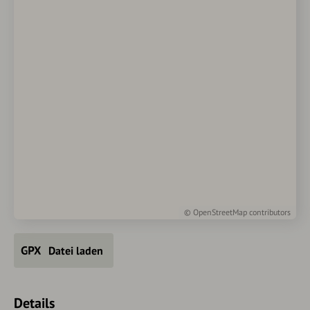
©
OpenStreetMap
contributors
Datei laden
Details