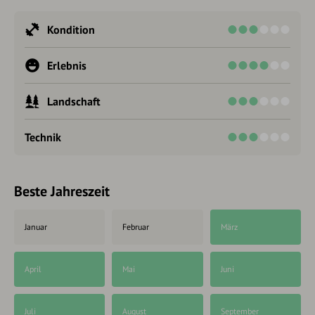
Kondition
Erlebnis
Landschaft
Technik
Beste Jahreszeit
Januar
Februar
März
April
Mai
Juni
Juli
August
September