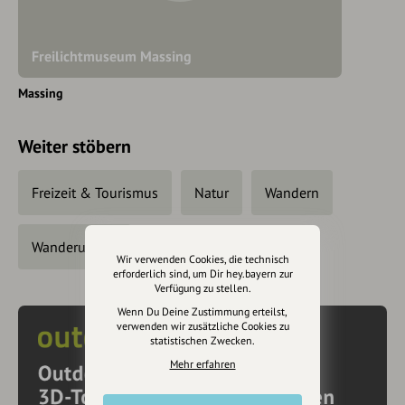
Freilichtmuseum Massing
Massing
Weiter stöbern
Freizeit & Tourismus
Natur
Wandern
Wanderungen
Wir verwenden Cookies, die technisch
erforderlich sind, um Dir hey.bayern zur
Verfügung zu stellen.
Wenn Du Deine Zustimmung erteilst,
verwenden wir zusätzliche Cookies zu
statistischen Zwecken.
Mehr erfahren