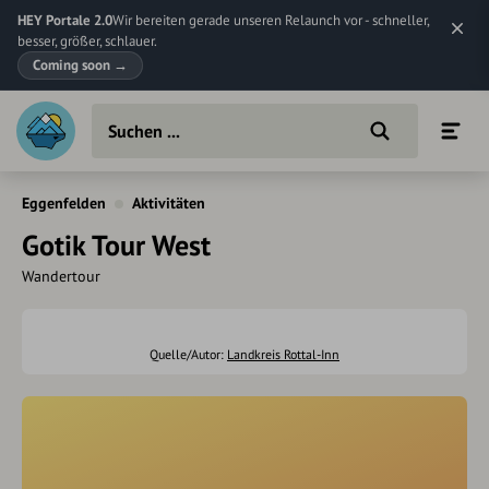
HEY Portale 2.0
Wir bereiten gerade unseren Relaunch vor - schneller,
besser, größer, schlauer.
Coming soon
→
Eggenfelden
Aktivitäten
Gotik Tour West
Wandertour
Quelle/Autor:
Landkreis Rottal-Inn