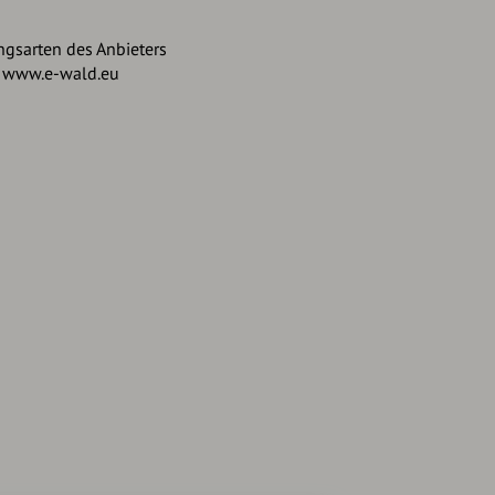
ngsarten des Anbieters
r www.e-wald.eu