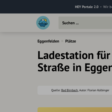
HEY Portale 2.0
Wir b
Eggenfelden
Plätze
Ladestation für
Straße in Egge
Quelle:
Bad Birnbach
, Autor: Florian Kolbinger