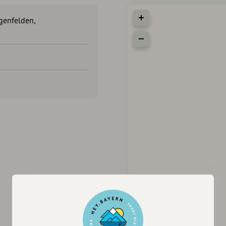
genfelden,