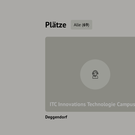
Plätze
Alle
(
69
)
ITC Innovations Technologie Campu
Deggendorf