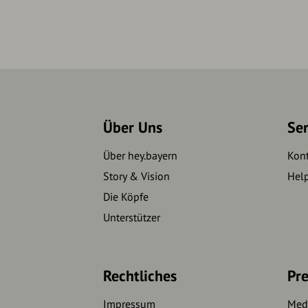
Über Uns
Se
Über hey.bayern
Kon
Story & Vision
Hel
Die Köpfe
Unterstützer
Rechtliches
Pre
Impressum
Medi