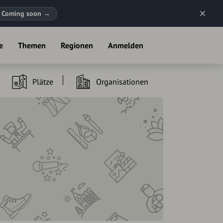
Coming soon
→
e
Themen
Regionen
Anmelden
Plätze
Organisationen