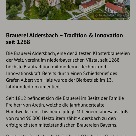
© Touristinfo Aldersbach
Brauerei Aldersbach – Tradition & Innovation
seit 1268
Die
Brauerei Aldersbach
, eine der ältesten Klosterbrauereien
der Welt, vereint im niederbayerischen Vilstal seit
1268
höchste Brautradition mit moderner Technik und
Innovationskraft. Bereits durch einen Schiedsbrief des
Grafen Albert von Hals wurde der Bierbetrieb im
13.
Jahrhundert
dokumentiert.
Seit
1812
befindet sich die Brauerei im Besitz der Familie
Freiherr von Aretin, welche die jahrhundertealte
Handwerkskunst bis heute pflegt. Mit einem Jahresausstoß
von rund
90.000 Hektolitern
zählt Aldersbach zu den
erfolgreichsten mittelständischen Brauereien Bayerns.