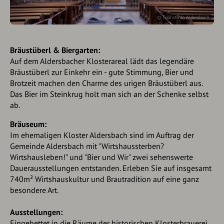
© Touristinfo Aldersbach
Bräustüberl & Biergarten:
Auf dem Aldersbacher Klosterareal lädt das legendäre
Bräustüberl zur Einkehr ein - gute Stimmung, Bier und
Brotzeit machen den Charme des urigen Bräustüberl aus.
Das Bier im Steinkrug holt man sich an der Schenke selbst
ab.
Bräuseum:
Im ehemaligen Kloster Aldersbach sind im Auftrag der
Gemeinde Aldersbach mit "Wirtshaussterben?
Wirtshausleben!" und "Bier und Wir" zwei sehenswerte
Dauerausstellungen entstanden. Erleben Sie auf insgesamt
740m² Wirtshauskultur und Brautradition auf eine ganz
besondere Art.
Ausstellungen:
Eingebettet in die Räume der historischen Klosterbrauerei