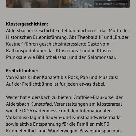
© Touristinfo Aldersbach
Klostergeschichten:
Aldersbacher Geschichte erlebbar machen ist das Motto der
Historischen Erlebnisführung. "Abt Theobald II" und „Bruder
Kastner“ führen geschichtsinteressierte Gäste vom
Rathausportal über das Klosterareal und in Kloster-
Prunksäle wie Bibliothekssaal und den Salomonsaal.
Freilichtbühne:
Von Klassik über Kabarett bis Rock, Pop und Musicals:
Auf der Freilichtbühne ist für jeden etwas dabei.
Weiter hat Aldersbach zu bieten: Craftbier-Braukurse, den
Aldersbach Kunstpfad, Veranstaltungen am Klosterareal
wie die DiGA Gartenmesse und den Internationalen
Volksmusiktag mit Bauern- und Kunsthandwerkermarkt
sowie aktive Entspannung für die Familien mit 90
Kilometer Rad- und Wanderwegen, Bewegungsparcours