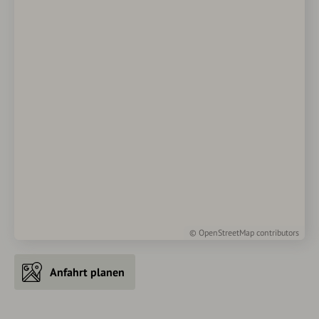
©
OpenStreetMap
contributors
Anfahrt planen