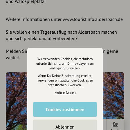
und Waldspielplatz!
Weitere Informationen unter www.touristinfo.aldersbach.de
Sie wollen einen Tagesausflug nach Aldersbach machen
und sich perfekt darauf vorbereiten?
Melden Sie sich jederzeit bei uns. Wir helfen Ihnen gerne
weiter!
Wir verwenden Cookies, die technisch
erforderlich sind, um Dir hey.bayern zur
Verfügung zu stellen.
Wenn Du Deine Zustimmung erteilst,
verwenden wir zusätzliche Cookies zu
statistischen Zwecken.
Mehr erfahren
Cookies zustimmen
Ablehnen