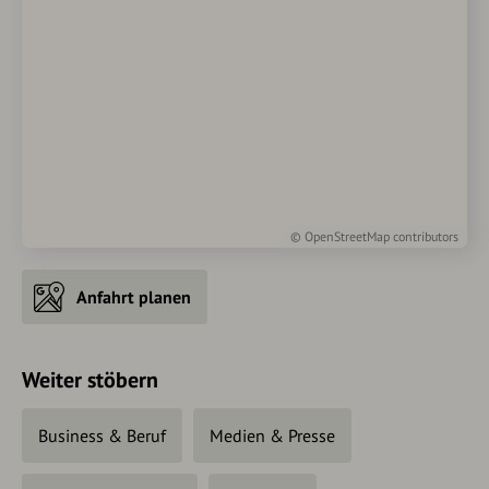
©
OpenStreetMap
contributors
Anfahrt planen
Weiter stöbern
Business & Beruf
Medien & Presse