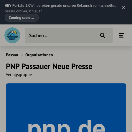
HEY Portale 2.0
Wir bereiten gerade unseren Relaunch vor - schneller,
besser, größer, schlauer.
Coming soon
→
Passau
Organisationen
PNP Passauer Neue Presse
Verlagsgruppe