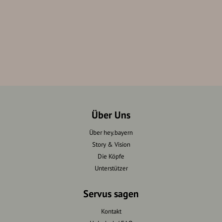
Über Uns
Über hey.bayern
Story & Vision
Die Köpfe
Unterstützer
Servus sagen
Kontakt