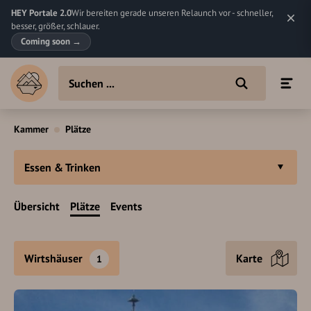
HEY Portale 2.0
Wir bereiten gerade unseren Relaunch vor - schneller,
besser, größer, schlauer.
Coming soon
→
Kammer
Plätze
Essen & Trinken
Übersicht
Plätze
Events
Wirtshäuser
Karte
1