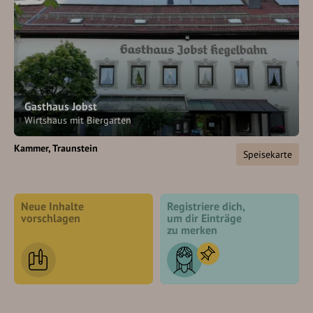
Gasthaus Jobst
Wirtshaus mit Biergarten
Kammer
Traunstein
Speisekarte
Neue Inhalte
Registriere dich,
vorschlagen
um dir Einträge
zu merken