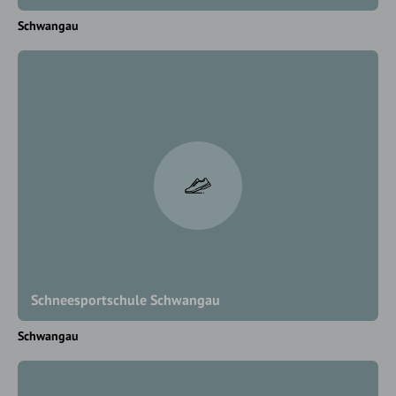
Schwangau
Schneesportschule Schwangau
Schwangau