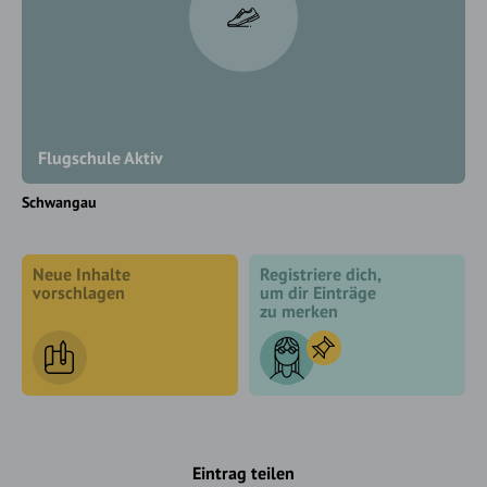
Flugschule Aktiv
Schwangau
Neue Inhalte
Registriere dich,
vorschlagen
um dir Einträge
zu merken
Eintrag teilen