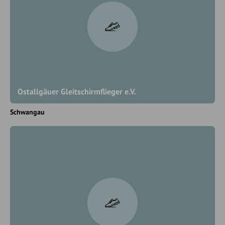
Ostallgäuer Gleitschirmflieger e.V.
Schwangau