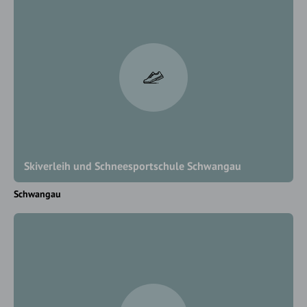
Skiverleih und Schneesportschule Schwangau
Schwangau