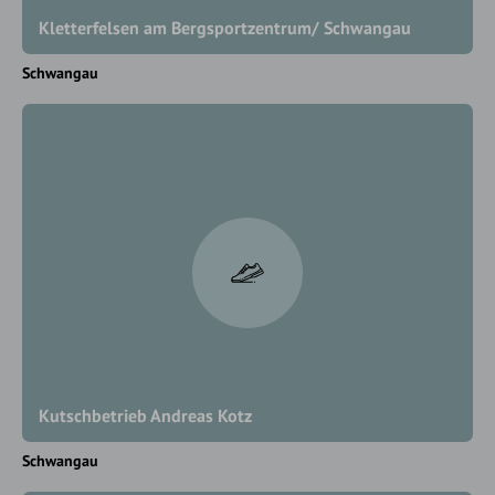
Kletterfelsen am Bergsportzentrum/ Schwangau
Schwangau
Kutschbetrieb Andreas Kotz
Schwangau