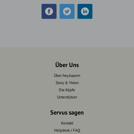
Über Uns
Über hey.bayern
Story & Vision
Die Köpfe
Unterstützer
Servus sagen
Kontakt
Helpdesk / FAQ