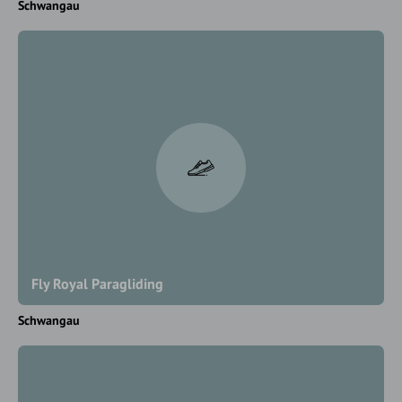
Schwangau
Fly Royal Paragliding
Schwangau