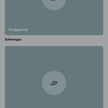
Forggensee
Schwangau