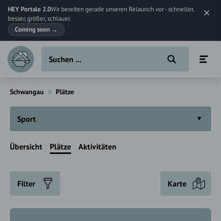
HEY Portale 2.0
Wir bereiten gerade unseren Relaunch vor - schneller,
besser, größer, schlauer.
Coming soon
→
Schwangau
Plätze
Sport
Übersicht
Plätze
Aktivitäten
Filter
Karte