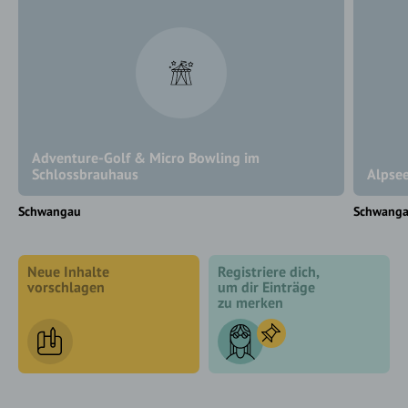
Adventure-Golf & Micro Bowling im
Schlossbrauhaus
Alpse
Schwangau
Schwang
Neue Inhalte
Registriere dich,
vorschlagen
um dir Einträge
zu merken