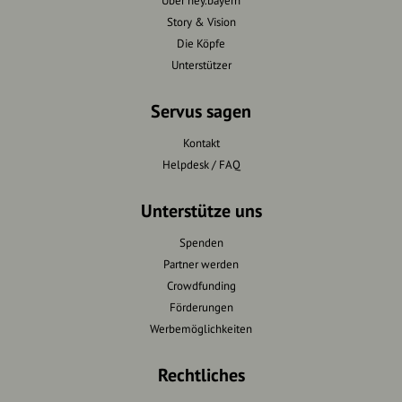
Über hey.bayern
Story & Vision
Die Köpfe
Unterstützer
Servus sagen
Kontakt
Helpdesk / FAQ
Unterstütze uns
Spenden
Partner werden
Crowdfunding
Förderungen
Werbemöglichkeiten
Rechtliches