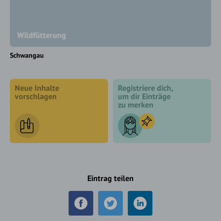
Wildfütterung
Schwangau
Neue Inhalte
Registriere dich,
vorschlagen
um dir Einträge
zu merken
Eintrag teilen