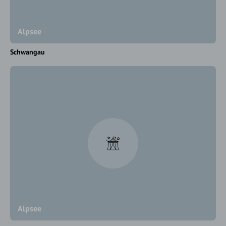
Alpsee
Schwangau
Alpsee