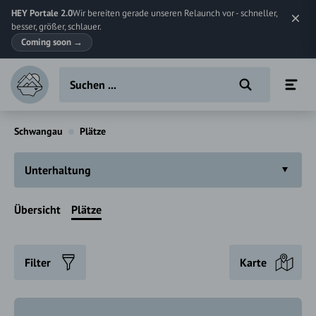
HEY Portale 2.0
Wir bereiten gerade unseren Relaunch vor - schneller,
besser, größer, schlauer.
Coming soon
→
Schwangau
Plätze
Unterhaltung
Übersicht
Plätze
Filter
Karte