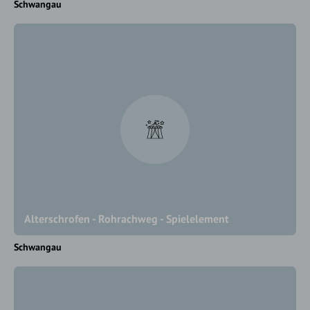
Schwangau
Alterschrofen - Rohrachweg - Spielelement
Schwangau