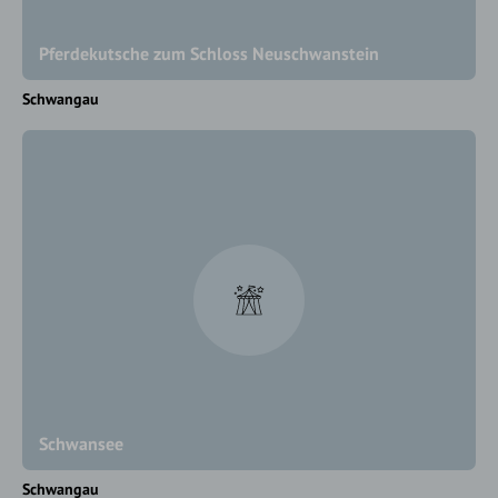
Pferdekutsche zum Schloss Neuschwanstein
Schwangau
Schwansee
Schwangau