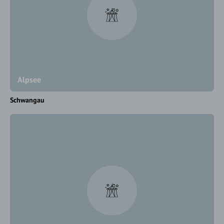
Alpsee
Schwangau