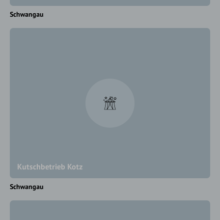
Schwangau
Kutschbetrieb Kotz
Schwangau