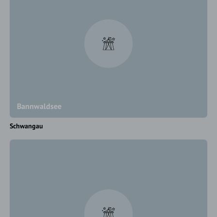
Bannwaldsee
Schwangau