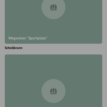
Wegweiser "Sportplatz"
Schollbrunn