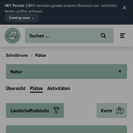
HEY Portale 2.0
Wir bereiten gerade unseren Relaunch vor - schneller,
besser, größer, schlauer.
Coming soon
→
Schollbrunn
Plätze
Natur
Übersicht
Plätze
Aktivitäten
Landschaftsdetails
Karte