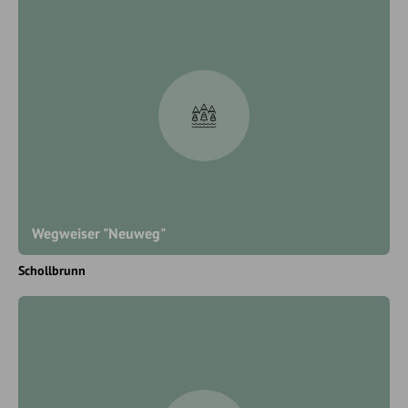
Wegweiser "Neuweg"
Schollbrunn