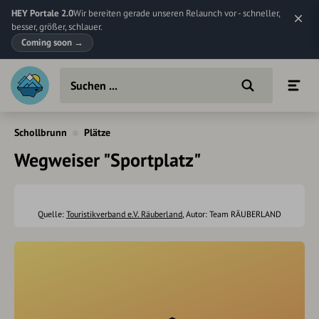
HEY Portale 2.0
Wir bereiten gerade unseren Relaunch vor - schneller,
besser, größer, schlauer.
Coming soon
→
Schollbrunn
Plätze
Wegweiser "Sportplatz"
Quelle:
Touristikverband e.V. Räuberland
, Autor: Team RÄUBERLAND