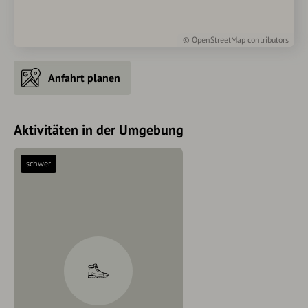
©
OpenStreetMap
contributors
Anfahrt planen
Aktivitäten in der Umgebung
schwer