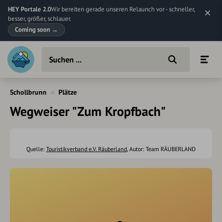
HEY Portale 2.0
Wir bereiten gerade unseren Relaunch vor - schneller,
besser, größer, schlauer.
Coming soon
→
Schollbrunn
Plätze
Wegweiser "Zum Kropfbach"
Quelle:
Touristikverband e.V. Räuberland
, Autor: Team RÄUBERLAND