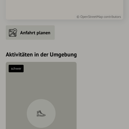
©
OpenStreetMap
contributors
Anfahrt planen
Aktivitäten in der Umgebung
schwer