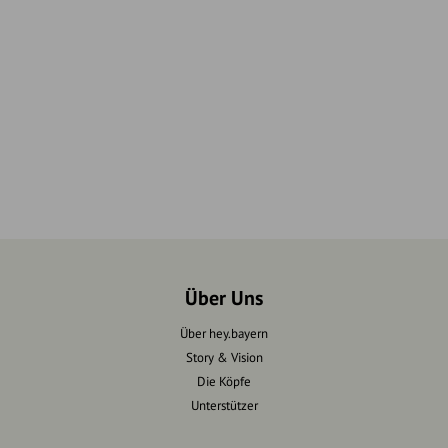
Über Uns
Über hey.bayern
Story & Vision
Die Köpfe
Unterstützer