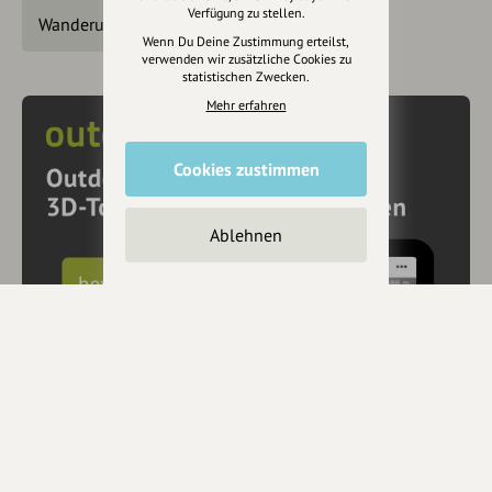
Verfügung zu stellen.
Wanderungen
Wenn Du Deine Zustimmung erteilst,
verwenden wir zusätzliche Cookies zu
statistischen Zwecken.
Mehr erfahren
Cookies zustimmen
Ablehnen
10€ Rabatt mit hey.bayern auf Outdooractive