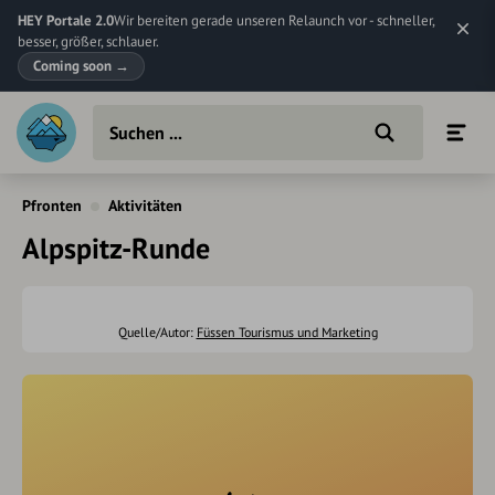
HEY Portale 2.0
Wir bereiten gerade unseren Relaunch vor - schneller,
besser, größer, schlauer.
Coming soon
→
Pfronten
Aktivitäten
Alpspitz-Runde
Quelle/Autor:
Füssen Tourismus und Marketing