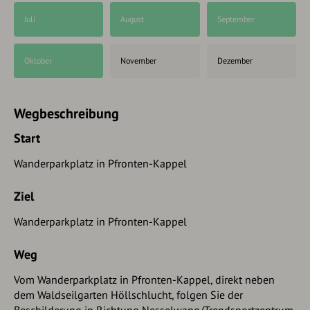
Juli
August
September
Oktober
November
Dezember
Wegbeschreibung
Start
Wanderparkplatz in Pfronten-Kappel
Ziel
Wanderparkplatz in Pfronten-Kappel
Weg
Vom Wanderparkplatz in Pfronten-Kappel, direkt neben
dem Waldseilgarten Höllschlucht, folgen Sie der
Beschilderung in Richtung Nesselwang/Trendsportzentrum.