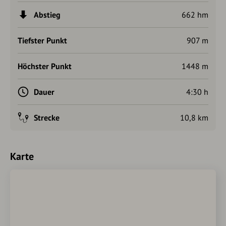
Abstieg
662 hm
Tiefster Punkt
907 m
Höchster Punkt
1448 m
Dauer
4:30 h
Strecke
10,8 km
Karte