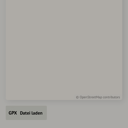
©
OpenStreetMap
contributors
Datei laden