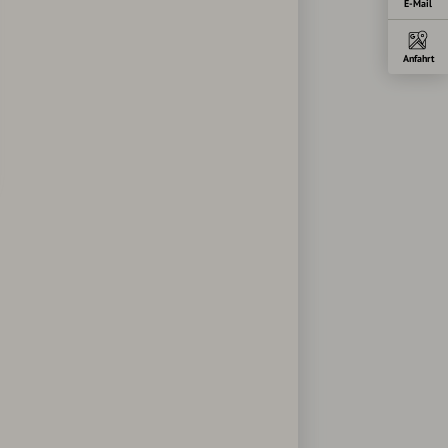
E-Mail
Anfahrt