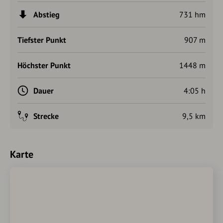
Abstieg
731 hm
Tiefster Punkt
907 m
Höchster Punkt
1448 m
Dauer
4:05 h
Strecke
9,5 km
Karte