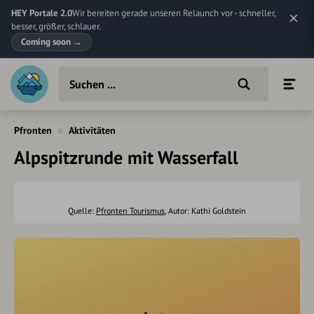
HEY Portale 2.0
Wir bereiten gerade unseren Relaunch vor - schneller,
besser, größer, schlauer.
Coming soon
→
Pfronten
Aktivitäten
Alpspitzrunde mit Wasserfall
Quelle:
Pfronten Tourismus
, Autor: Kathi Goldstein