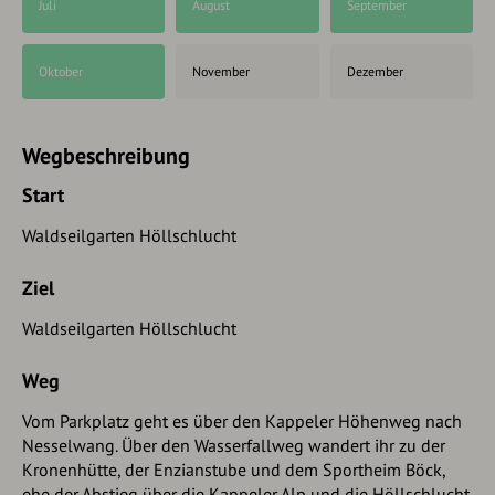
Juli
August
September
Oktober
November
Dezember
Wegbeschreibung
Start
Waldseilgarten Höllschlucht
Ziel
Waldseilgarten Höllschlucht
Weg
Vom Parkplatz geht es über den Kappeler Höhenweg nach
Nesselwang. Über den Wasserfallweg wandert ihr zu der
Kronenhütte, der Enzianstube und dem Sportheim Böck,
ehe der Abstieg über die Kappeler Alp und die Höllschlucht