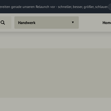
ereiten gerade unseren Relaunch vor - schneller, besser, größer, schlauer.
Handwerk
Hom