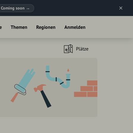
Coming soon
→
e
Themen
Regionen
Anmelden
Plätze