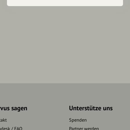
rvus sagen
Unterstütze uns
takt
Spenden
pdesk / FAQ
Partner werden