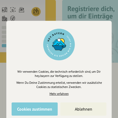
Registriere dich,
um dir Einträge
zu merken
Wir verwenden Cookies, die technisch erforderlich sind, um Dir
hey.bayern zur Verfügung zu stellen.
Wenn Du Deine Zustimmung erteilst, verwenden wir zusätzliche
Cookies zu statistischen Zwecken.
Mehr erfahren
Cookies zustimmen
Ablehnen