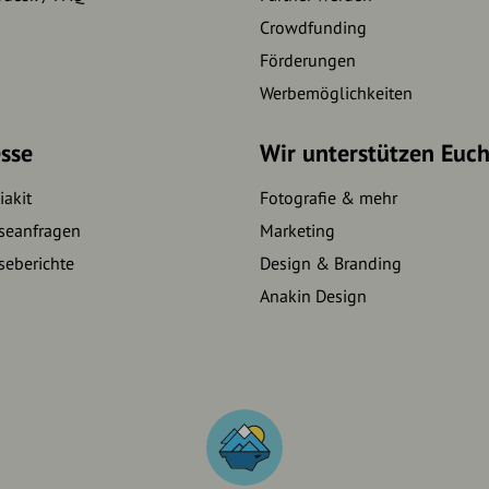
Crowdfunding
Förderungen
Werbemöglichkeiten
sse
Wir unterstützen Euc
akit
Fotografie & mehr
seanfragen
Marketing
seberichte
Design & Branding
Anakin Design