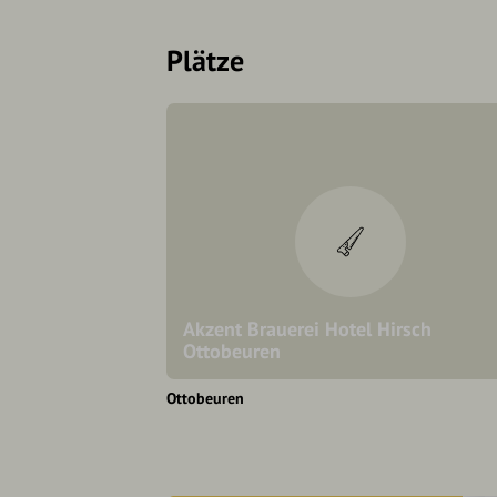
Plätze
Akzent Brauerei Hotel Hirsch
Ottobeuren
Ottobeuren