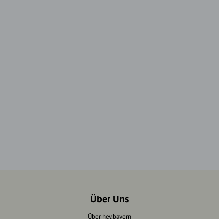
Über Uns
Über hey.bayern