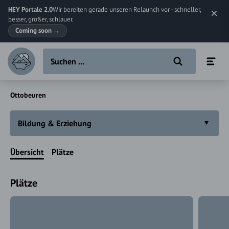
HEY Portale 2.0
Wir bereiten gerade unseren Relaunch vor - schneller,
besser, größer, schlauer.
Coming soon
→
Ottobeuren
Bildung & Erziehung
Übersicht
Plätze
Plätze