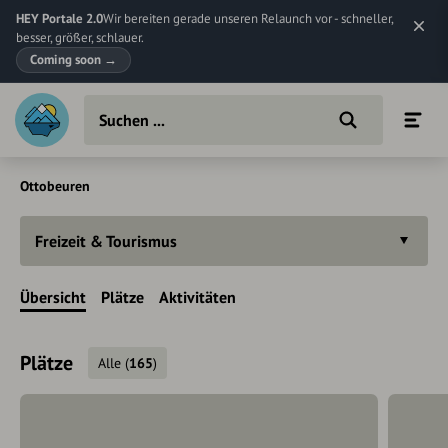
HEY Portale 2.0
Wir bereiten gerade unseren Relaunch vor - schneller,
besser, größer, schlauer.
Coming soon
→
Ottobeuren
Freizeit & Tourismus
Übersicht
Plätze
Aktivitäten
Plätze
Alle
(
165
)