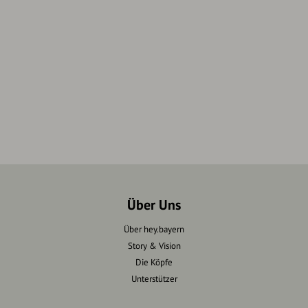
Über Uns
Über hey.bayern
Story & Vision
Die Köpfe
Unterstützer