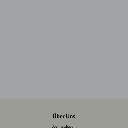
Über Uns
Über hey.bayern