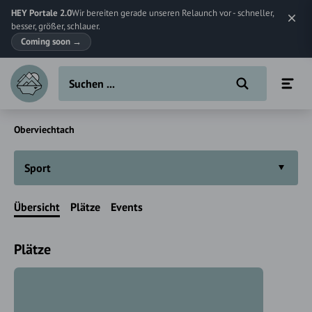
HEY Portale 2.0
Wir bereiten gerade unseren Relaunch vor - schneller,
besser, größer, schlauer.
Coming soon
→
Oberviechtach
Sport
Übersicht
Plätze
Events
Plätze