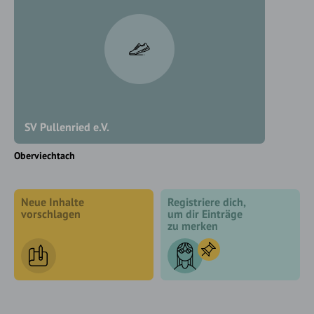
SV Pullenried e.V.
Oberviechtach
Neue Inhalte
Registriere dich,
vorschlagen
um dir Einträge
zu merken