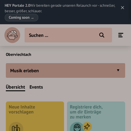
HEY Portale 2.0
Wir bereiten gerade unseren Relaunch vor - schneller,
besser, größer, schlauer.
Coming soon
→
Oberviechtach
Musik erleben
Übersicht
Events
Neue Inhalte
Registriere dich,
vorschlagen
um dir Einträge
zu merken