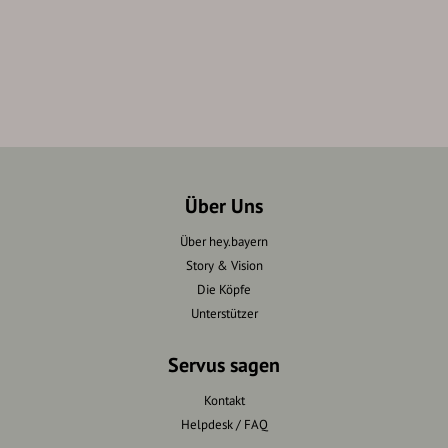
Über Uns
Über hey.bayern
Story & Vision
Die Köpfe
Unterstützer
Servus sagen
Kontakt
Helpdesk / FAQ