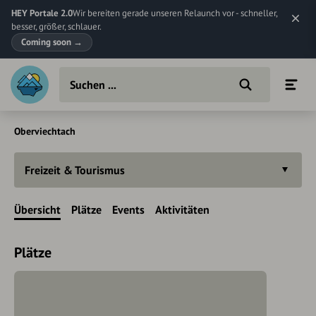
HEY Portale 2.0
Wir bereiten gerade unseren Relaunch vor - schneller,
besser, größer, schlauer.
Coming soon
→
Oberviechtach
Freizeit & Tourismus
Übersicht
Plätze
Events
Aktivitäten
Plätze