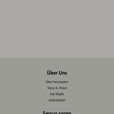
Über Uns
Über hey.bayern
Story & Vision
Die Köpfe
Unterstützer
Servus sagen