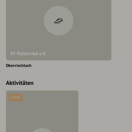
SV Pullenried e.V.
Oberviechtach
Aktivitäten
mittel