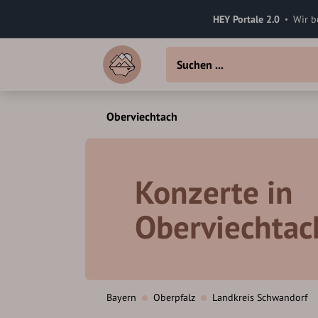
HEY Portale 2.0
Wir b
Oberviechtach
Konzerte in
Oberviechtac
Bayern
Oberpfalz
Landkreis Schwandorf