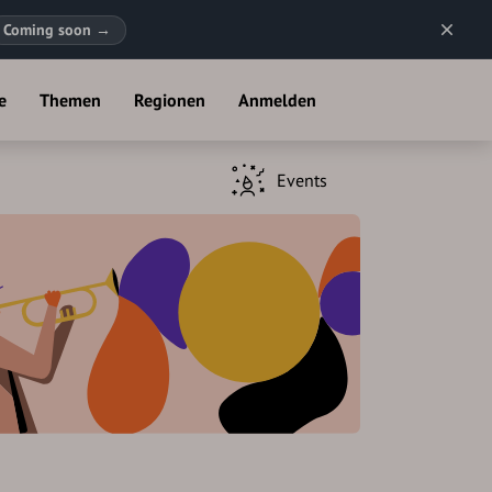
Coming soon
→
e
Themen
Regionen
Anmelden
Events