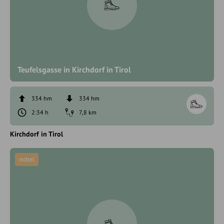
Teufelsgasse in Kirchdorf in Tirol
334 hm
334 hm
2:34 h
7,8 km
Kirchdorf in Tirol
mittel