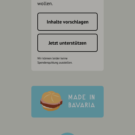
wollen.
Inhalte vorschlagen
Jetzt unterstützen
Wir können leider keine
Spendenquittung ausstellen.