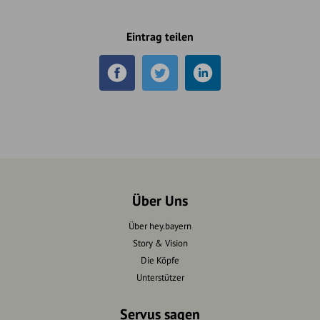
Eintrag teilen
Über Uns
Über hey.bayern
Story & Vision
Die Köpfe
Unterstützer
Servus sagen