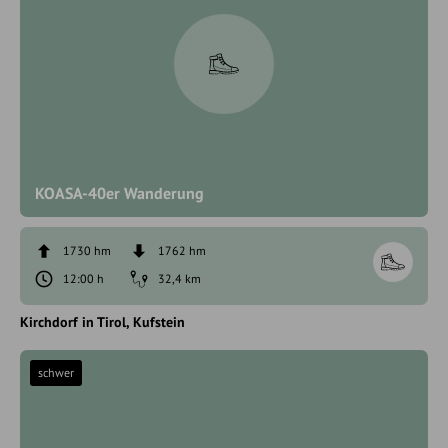
KOASA-40er Wanderung
1730 hm
1762 hm
12:00 h
32,4 km
Kirchdorf in Tirol
Kufstein
schwer