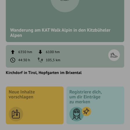
Wanderung am KAT Walk Alpin in den Kitzbüheler
Alpen
6350 hm
6100 hm
44:30 h
105,5 km
Kirchdorf in Tirol
Hopfgarten im Brixental
Neue Inhalte
Registriere dich,
vorschlagen
um dir Einträge
zu merken