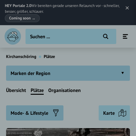
HEY Portale 2.0
Wir bereiten gerade unseren Relaunch vor - schneller,
besser, größer, schlauer.
Coming soon
→
Kirchanschöring
Plätze
Marken der Region
Übersicht
Plätze
Organisationen
Mode- & Lifestyle
Karte