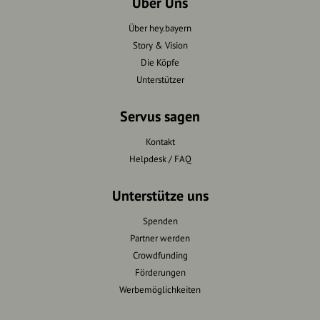
Über Uns
Über hey.bayern
Story & Vision
Die Köpfe
Unterstützer
Servus sagen
Kontakt
Helpdesk / FAQ
Unterstütze uns
Spenden
Partner werden
Crowdfunding
Förderungen
Werbemöglichkeiten