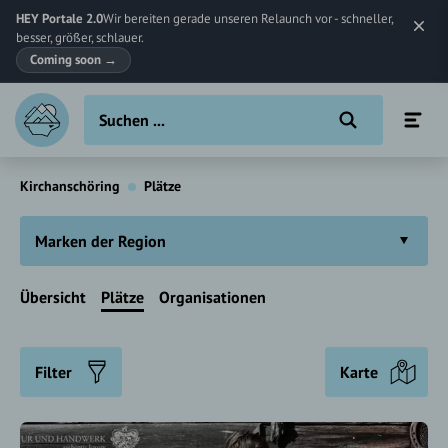
HEY Portale 2.0
Wir bereiten gerade unseren Relaunch vor - schneller,
besser, größer, schlauer.
Coming soon
→
Kirchanschöring
Plätze
Marken der Region
Übersicht
Plätze
Organisationen
Filter
Karte