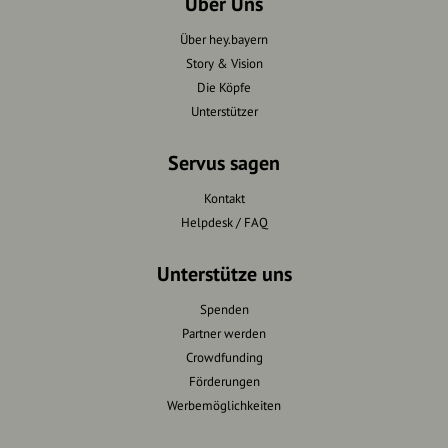
Über Uns
Über hey.bayern
Story & Vision
Die Köpfe
Unterstützer
Servus sagen
Kontakt
Helpdesk / FAQ
Unterstütze uns
Spenden
Partner werden
Crowdfunding
Förderungen
Werbemöglichkeiten