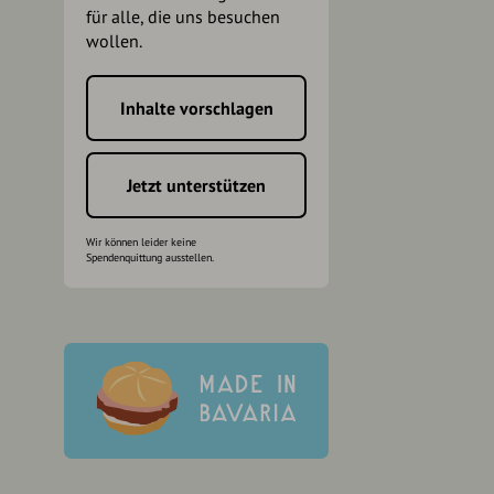
für alle, die uns besuchen
wollen.
Inhalte vorschlagen
h
Jetzt unterstützen
Wir können leider keine
Spendenquittung ausstellen.