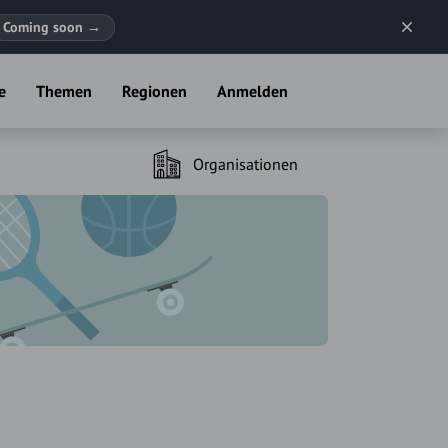
Coming soon
→
e
Themen
Regionen
Anmelden
Organisationen