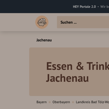
HEY Portale 2.0
Wir b
Jachenau
Essen & Trink
Jachenau
Bayern
Oberbayern
Landkreis Bad Tölz-Wo