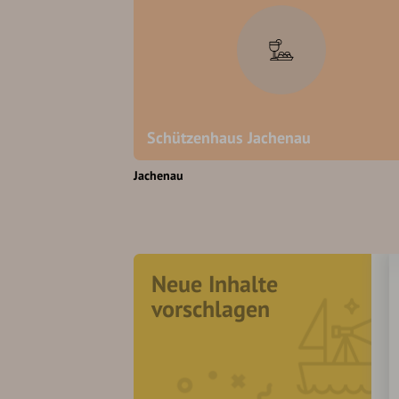
Schützenhaus Jachenau
Jachenau
Neue Inhalte
vorschlagen