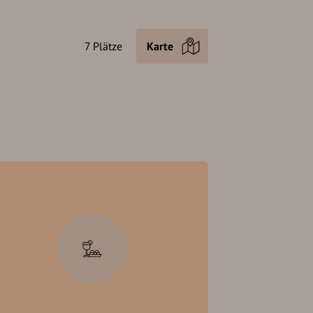
7 Plätze
Karte