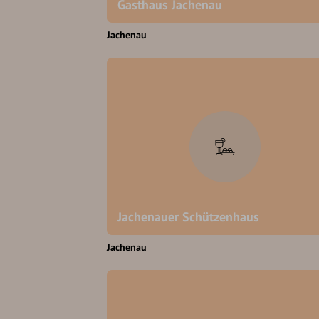
Gasthaus Jachenau
Jachenau
Jachenauer Schützenhaus
Jachenau