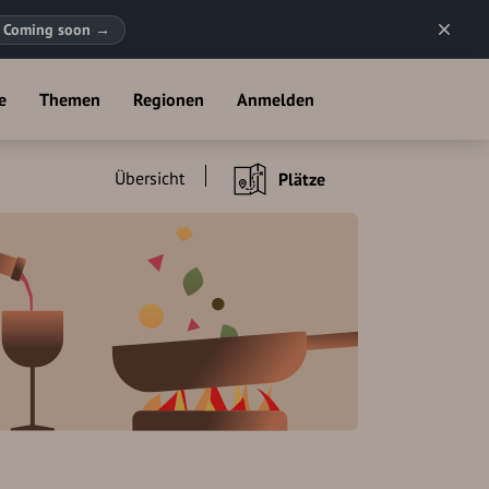
Coming soon
→
e
Themen
Regionen
Anmelden
Übersicht
Plätze