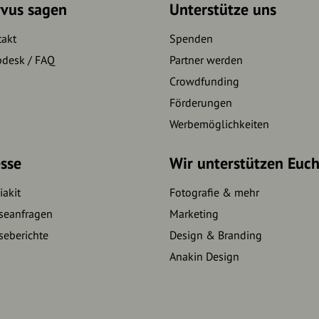
rvus sagen
Unterstütze uns
takt
Spenden
pdesk / FAQ
Partner werden
Crowdfunding
Förderungen
Werbemöglichkeiten
sse
Wir unterstützen Euc
akit
Fotografie & mehr
seanfragen
Marketing
seberichte
Design & Branding
Anakin Design