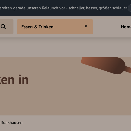
ereiten gerade unseren Relaunch vor - schneller, besser, größer, schlauer.
Essen & Trinken
Hom
en in
lfratshausen