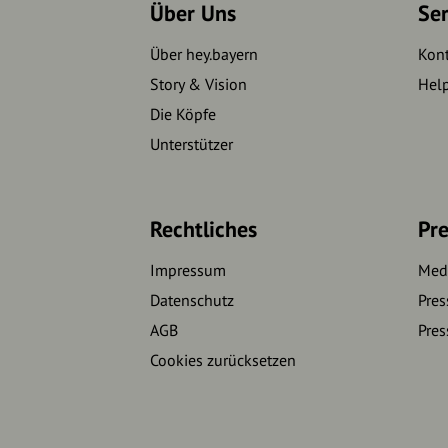
Über Uns
Se
Über hey.bayern
Kon
Story & Vision
Hel
Die Köpfe
Unterstützer
Rechtliches
Pre
Impressum
Medi
Datenschutz
Pres
AGB
Pres
Cookies zurücksetzen