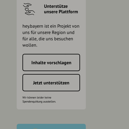
Unterstütze
unsere Plattform
hey.bayern ist ein Projekt von
uns für unsere Region und
für alle, die uns besuchen
wollen.
Inhalte vorschlagen
h
Jetzt unterstützen
Wir können leider keine
Spendenquittung ausstellen.