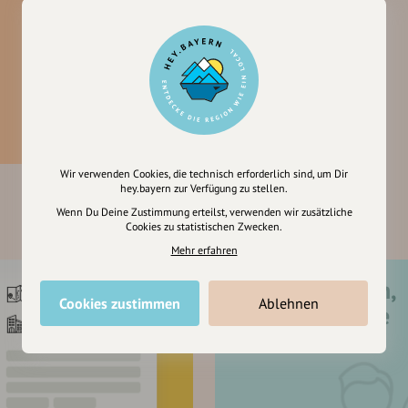
Wir verwenden Cookies, die technisch erforderlich sind, um Dir
hey.bayern zur Verfügung zu stellen.
Wenn Du Deine Zustimmung erteilst, verwenden wir zusätzliche
Cookies zu statistischen Zwecken.
Mehr erfahren
Registriere dich,
Cookies zustimmen
Ablehnen
um dir Einträge
zu merken