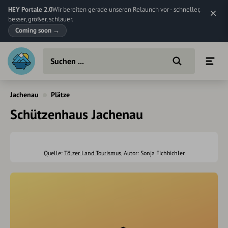
HEY Portale 2.0
Wir bereiten gerade unseren Relaunch vor - schneller,
besser, größer, schlauer.
Coming soon
→
Jachenau
Plätze
Schützenhaus Jachenau
Quelle:
Tölzer Land Tourismus
, Autor: Sonja Eichbichler