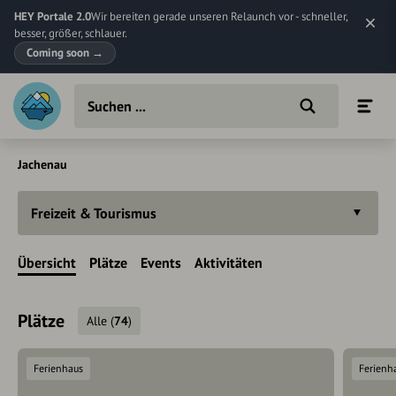
HEY Portale 2.0
Wir bereiten gerade unseren Relaunch vor - schneller,
besser, größer, schlauer.
Coming soon
→
Jachenau
Freizeit & Tourismus
Übersicht
Plätze
Events
Aktivitäten
Plätze
Alle
(
74
)
Ferienhaus
Ferienh