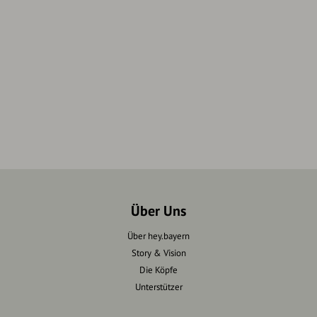
Über Uns
Über hey.bayern
Story & Vision
Die Köpfe
Unterstützer