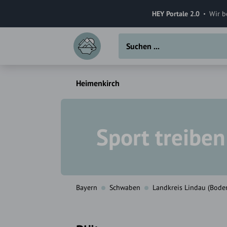
HEY Portale 2.0
Wir b
Heimenkirch
Sport treiben
Bayern
Schwaben
Landkreis Lindau (Bode