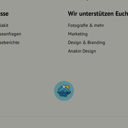
sse
Wir unterstützen Euc
akit
Fotografie & mehr
seanfragen
Marketing
seberichte
Design & Branding
Anakin Design