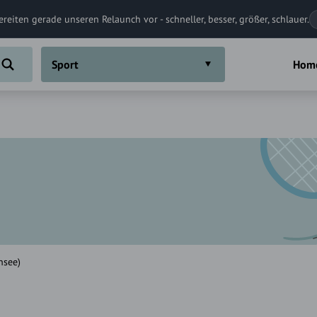
ereiten gerade unseren Relaunch vor - schneller, besser, größer, schlauer.
Sport
Hom
nsee)