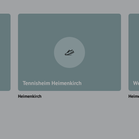
Tennisheim Heimenkirch
We
Heimenkirch
Heim