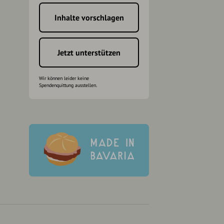
Inhalte vorschlagen
h
Jetzt unterstützen
Wir können leider keine
Spendenquittung ausstellen.