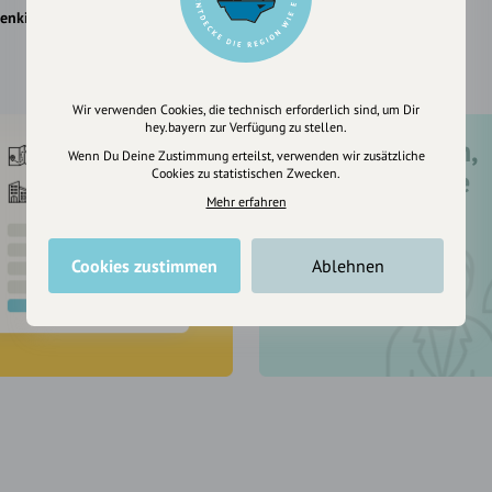
enkirch
Heimenkirch
Wir verwenden Cookies, die technisch erforderlich sind, um Dir
hey.bayern zur Verfügung zu stellen.
Registriere dich,
Wenn Du Deine Zustimmung erteilst, verwenden wir zusätzliche
um dir Einträge
Cookies zu statistischen Zwecken.
Mehr erfahren
zu merken
Cookies zustimmen
Ablehnen