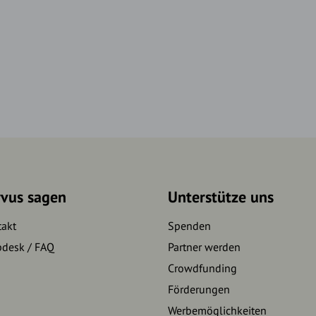
rvus sagen
Unterstütze uns
takt
Spenden
pdesk / FAQ
Partner werden
Crowdfunding
Förderungen
Werbemöglichkeiten