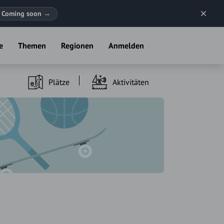
Coming soon
→
e
Themen
Regionen
Anmelden
Plätze
Aktivitäten