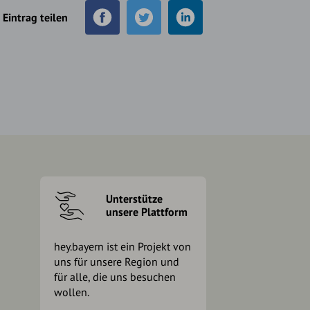
Eintrag teilen
Unterstütze
unsere Plattform
hey.bayern ist ein Projekt von
uns für unsere Region und
für alle, die uns besuchen
wollen.