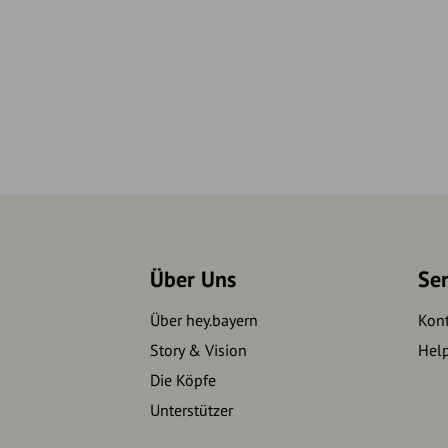
Über Uns
Se
Über hey.bayern
Kon
Story & Vision
Hel
Die Köpfe
Unterstützer