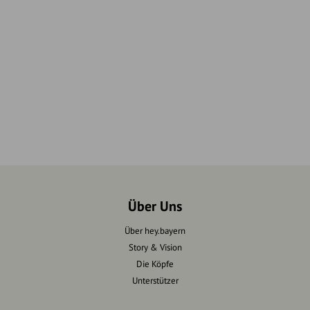
Über Uns
Über hey.bayern
Story & Vision
Die Köpfe
Unterstützer