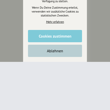
Verfügung zu stellen.
Wenn Du Deine Zustimmung erteilst,
verwenden wir zusätzliche Cookies zu
statistischen Zwecken.
Mehr erfahren
Cookies zustimmen
Ablehnen
Wir sind auch auf
RECHTLICHER HINWEIS UND TRANSPARENZHINWEIS