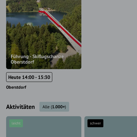
Führung - Skiflugschanze
Oberstdorf
Heute 14:00 - 15:30
Oberstdorf
Aktivitäten
Alle
(
1.000+
)
leicht
schwer