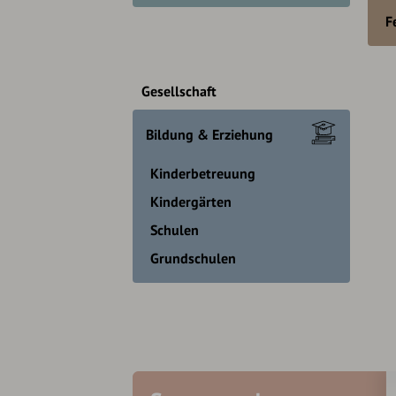
F
Gesellschaft
Bildung & Erziehung
Kinderbetreuung
Kindergärten
Schulen
Grundschulen