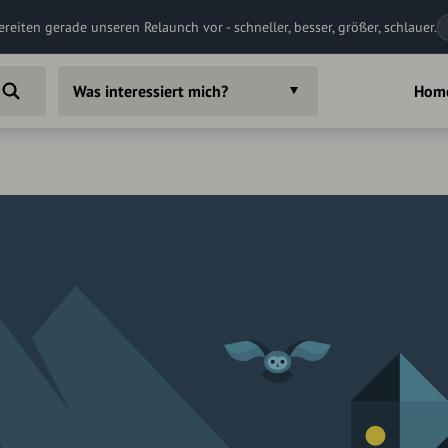
ereiten gerade unseren Relaunch vor - schneller, besser, größer, schlauer.
Was interessiert mich?
Hom