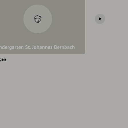
ndergarten St. Johannes Bernbach
Kindergarten S
ngen
Bidingen