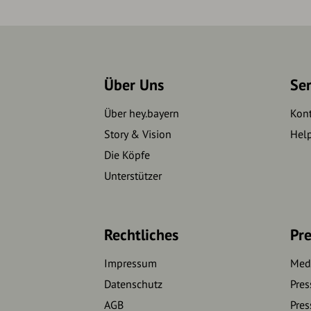
Über Uns
Se
Über hey.bayern
Kon
Story & Vision
Hel
Die Köpfe
Unterstützer
Rechtliches
Pre
Impressum
Medi
Datenschutz
Pres
AGB
Pres