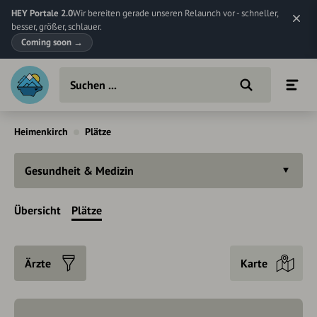
HEY Portale 2.0
Wir bereiten gerade unseren Relaunch vor - schneller,
besser, größer, schlauer.
Coming soon
→
Heimenkirch
Plätze
Gesundheit & Medizin
Übersicht
Plätze
Ärzte
Karte