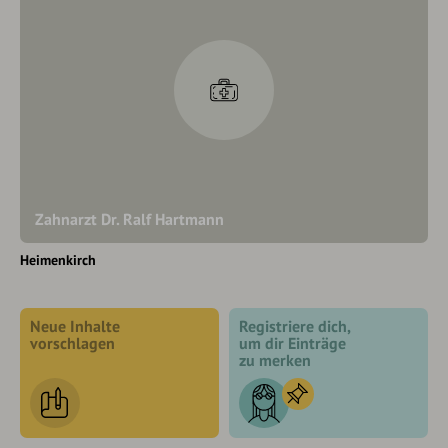
Zahnarzt Dr. Ralf Hartmann
Heimenkirch
Neue Inhalte
Registriere dich,
vorschlagen
um dir Einträge
zu merken