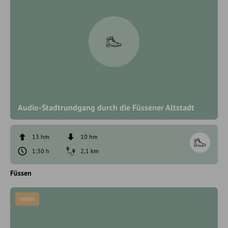
Audio-Stadtrundgang durch die Füssener Altstadt
13 hm
10 hm
1:30 h
2,1 km
Füssen
mittel