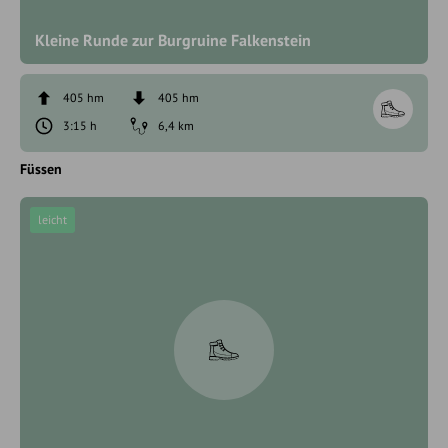
Kleine Runde zur Burgruine Falkenstein
405 hm
405 hm
3:15 h
6,4 km
Füssen
leicht