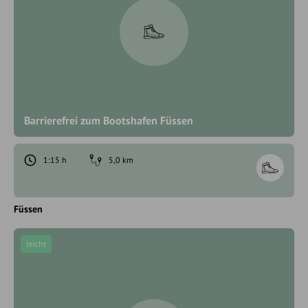
Barrierefrei zum Bootshafen Füssen
1:15 h
5,0 km
Füssen
leicht