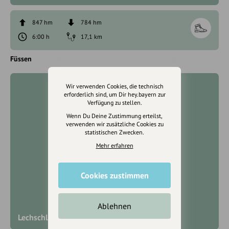
847 hm
784 hm
6:00 h
17,1 km
Füssen
Wir verwenden Cookies, die technisch
erforderlich sind, um Dir hey.bayern zur
Verfügung zu stellen.
Wenn Du Deine Zustimmung erteilst,
verwenden wir zusätzliche Cookies zu
statistischen Zwecken.
Mehr erfahren
Cookies zustimmen
Ablehnen
Lechschleife 8 "Königsschlösser-Runde"