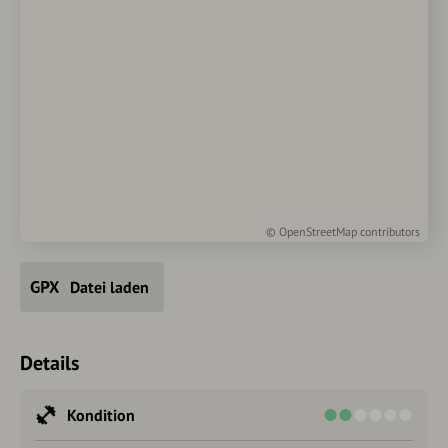
©
OpenStreetMap
contributors
Datei laden
Details
Kondition