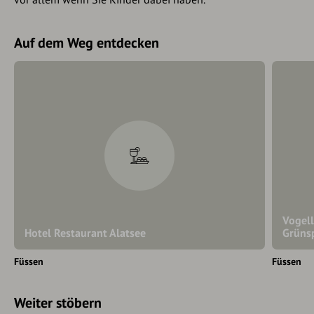
Auf dem Weg entdecken
Vogel
Hotel Restaurant Alatsee
Grüns
Füssen
Füssen
Weiter stöbern