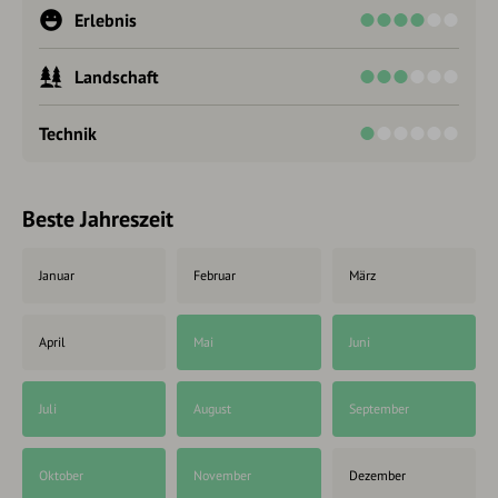
Erlebnis
Landschaft
Technik
Beste Jahreszeit
Januar
Februar
März
April
Mai
Juni
Juli
August
September
Oktober
November
Dezember