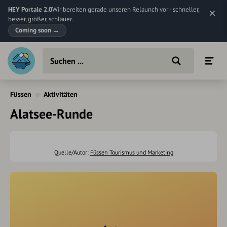
HEY Portale 2.0
Wir bereiten gerade unseren Relaunch vor - schneller,
besser, größer, schlauer.
Coming soon
→
Füssen
Aktivitäten
Alatsee-Runde
Quelle/Autor:
Füssen Tourismus und Marketing