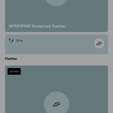
INTERSPORT Pumptrack Flachau
19 m
Flachau
schwer