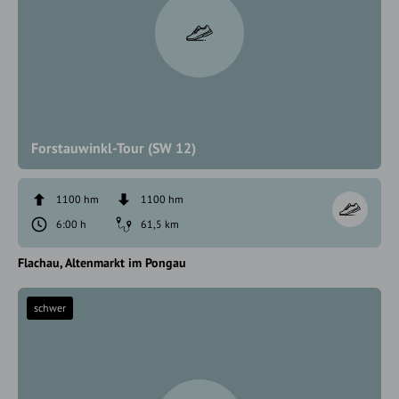
Forstauwinkl-Tour (SW 12)
1100 hm
1100 hm
6:00 h
61,5 km
Flachau
Altenmarkt im Pongau
schwer