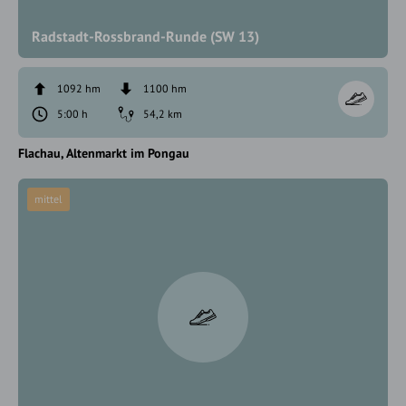
Radstadt-Rossbrand-Runde (SW 13)
1092 hm
1100 hm
5:00 h
54,2 km
Flachau
Altenmarkt im Pongau
mittel