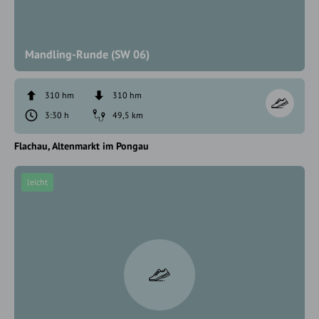
Mandling-Runde (SW 06)
310 hm
310 hm
3:30 h
49,5 km
Flachau
Altenmarkt im Pongau
leicht