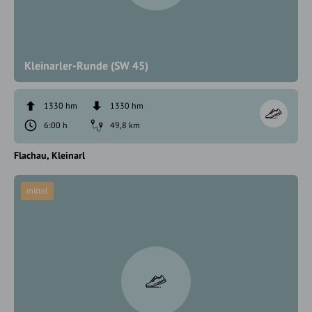
Kleinarler-Runde (SW 45)
1330 hm
1330 hm
6:00 h
49,8 km
Flachau
Kleinarl
mittel