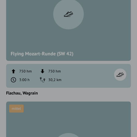
Flying Mozart-Runde (SW 42)
750 hm
750 hm
3:00 h
30,2 km
Flachau
Wagrain
mittel