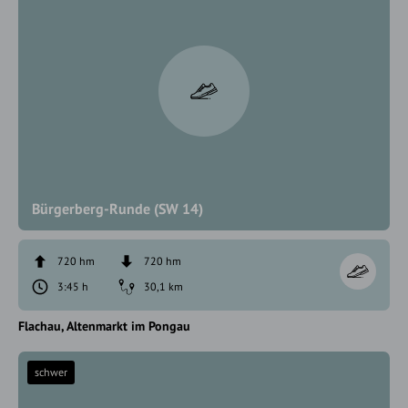
Bürgerberg-Runde (SW 14)
720 hm
720 hm
3:45 h
30,1 km
Flachau
Altenmarkt im Pongau
schwer