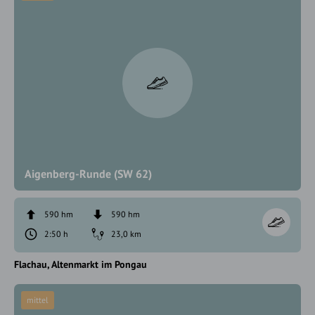
Aigenberg-Runde (SW 62)
590 hm
590 hm
2:50 h
23,0 km
Flachau
Altenmarkt im Pongau
mittel