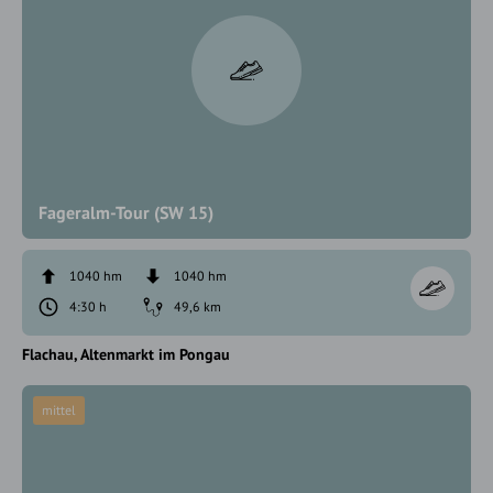
Fageralm-Tour (SW 15)
1040 hm
1040 hm
4:30 h
49,6 km
Flachau
Altenmarkt im Pongau
mittel