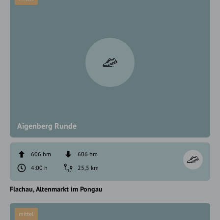
Aigenberg Runde
606 hm
606 hm
4:00 h
25,5 km
Flachau
Altenmarkt im Pongau
mittel