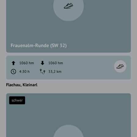
Frauenalm-Runde (SW 32)
1060 hm
1060 hm
4:30 h
33,2 km
Flachau
Kleinarl
schwer