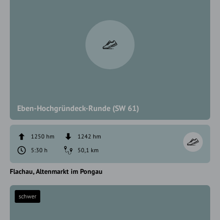
Eben-Hochgründeck-Runde (SW 61)
1250 hm
1242 hm
5:30 h
50,1 km
Flachau
Altenmarkt im Pongau
schwer