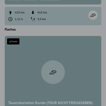
410 hm
410 hm
1:15 h
9,9 km
Flachau
schwer
Tauernkarleiten Runde (TOUR NICHT FREIGEGEBEN)