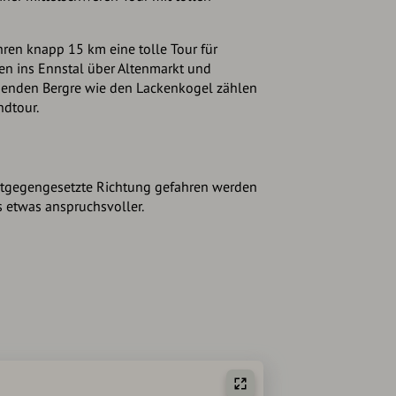
hren knapp 15 km eine tolle Tour für
en ins Ennstal über Altenmarkt und
genden Bergre wie den Lackenkogel zählen
ndtour.
entgegengesetzte Richtung gefahren werden
gs etwas anspruchsvoller.