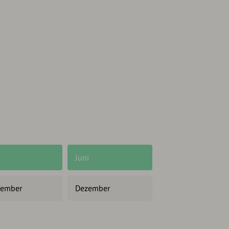
Juni
ember
Dezember