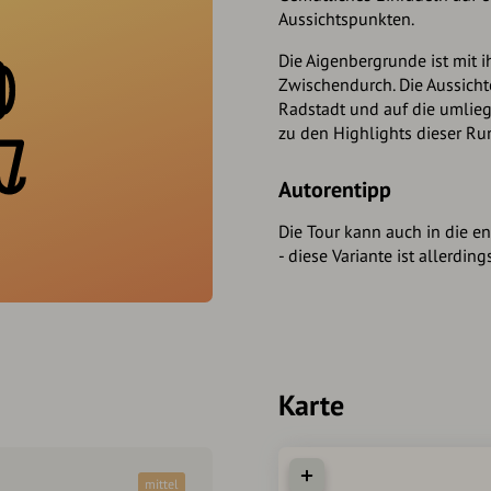
Aussichtspunkten.
Die Aigenbergrunde ist mit i
Zwischendurch. Die Aussicht
Radstadt und auf die umlie
zu den Highlights dieser Ru
Autorentipp
Die Tour kann auch in die 
- diese Variante ist allerdin
Karte
mittel