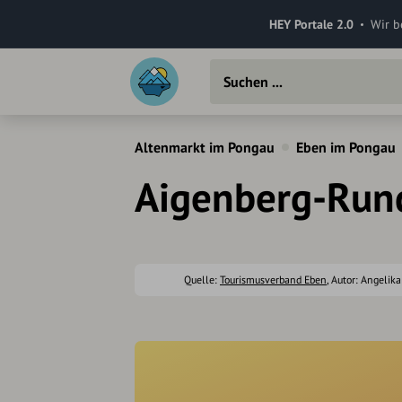
HEY Portale 2.0
Wir b
Altenmarkt im Pongau
Eben im Pongau
Aigenberg-Run
Quelle:
Tourismusverband Eben
, Autor: Angelik