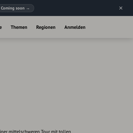
Coming soon
→
e
Themen
Regionen
Anmelden
iner mittelschweren Tour mit tollen