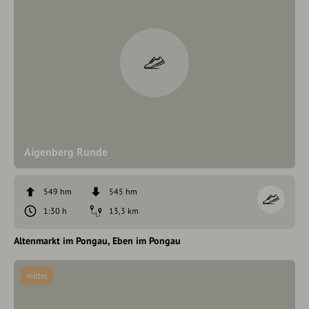
Aigenberg Runde
549 hm
545 hm
1:30 h
13,3 km
Altenmarkt im Pongau
Eben im Pongau
mittel