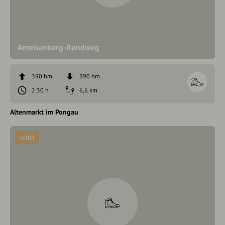
Ameisenberg-Rundweg
390 hm
390 hm
2:30 h
6,6 km
Altenmarkt im Pongau
mittel