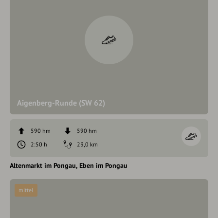
Aigenberg-Runde (SW 62)
590 hm
590 hm
2:50 h
23,0 km
Altenmarkt im Pongau
Eben im Pongau
mittel