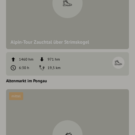
Alpin-Tour Zauchtal über Strimskogel
1460 hm
971 hm
6:30 h
19,5 km
Altenmarkt im Pongau
mittel