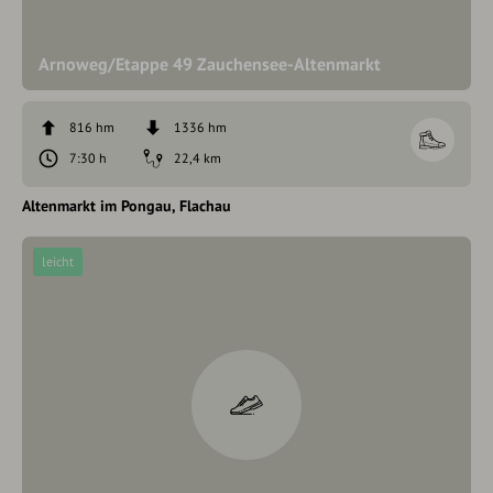
Arnoweg/Etappe 49 Zauchensee-Altenmarkt
816 hm
1336 hm
7:30 h
22,4 km
Altenmarkt im Pongau
Flachau
leicht