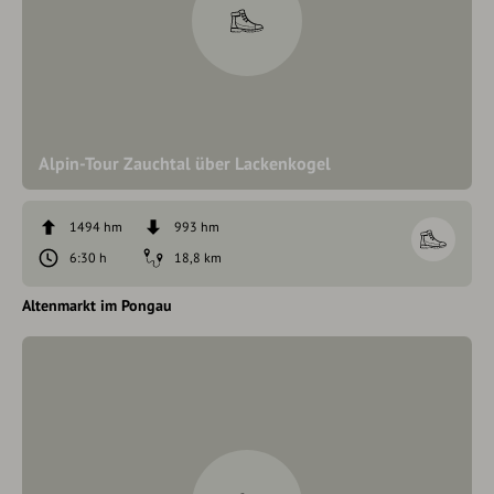
Alpin-Tour Zauchtal über Lackenkogel
1494 hm
993 hm
6:30 h
18,8 km
Altenmarkt im Pongau