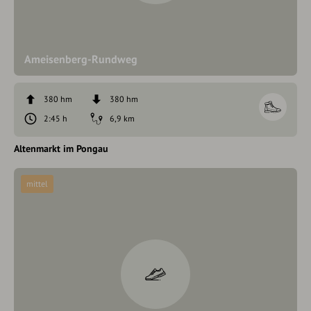
Ameisenberg-Rundweg
380 hm
380 hm
2:45 h
6,9 km
Altenmarkt im Pongau
mittel