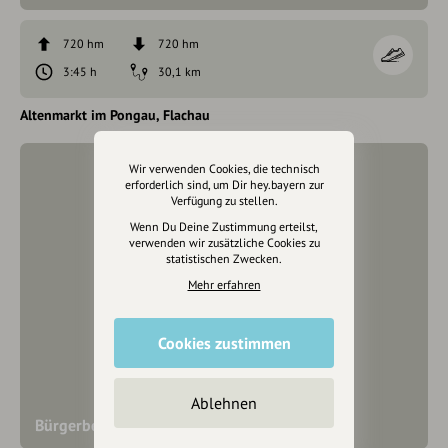
720 hm
720 hm
3:45 h
30,1 km
Altenmarkt im Pongau
Flachau
Wir verwenden Cookies, die technisch
erforderlich sind, um Dir hey.bayern zur
Verfügung zu stellen.
Wenn Du Deine Zustimmung erteilst,
verwenden wir zusätzliche Cookies zu
statistischen Zwecken.
Mehr erfahren
Cookies zustimmen
Ablehnen
Bürgerberg-Rundtour Mountainbiken