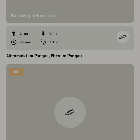
Bachweg neben Loipe
1 hm
9 hm
25 min
3,1 km
Altenmarkt im Pongau
Eben im Pongau
mittel