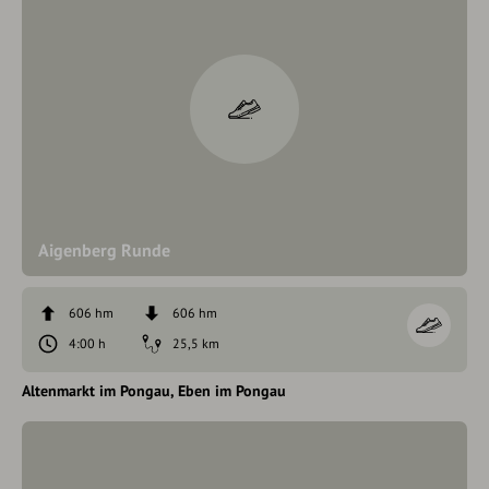
Aigenberg Runde
606 hm
606 hm
4:00 h
25,5 km
Altenmarkt im Pongau
Eben im Pongau