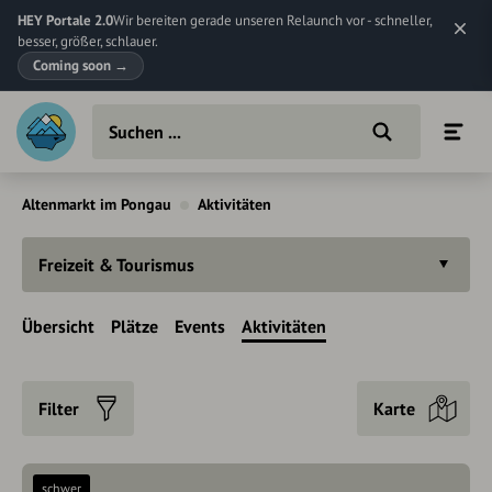
HEY Portale 2.0
Wir bereiten gerade unseren Relaunch vor - schneller,
besser, größer, schlauer.
Coming soon
→
Altenmarkt im Pongau
Aktivitäten
Freizeit & Tourismus
Übersicht
Plätze
Events
Aktivitäten
Filter
Karte
schwer