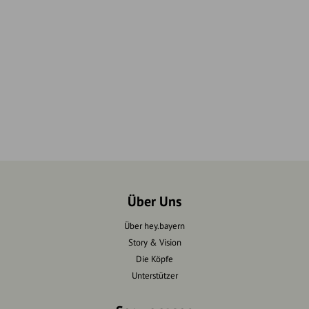
Über Uns
Über hey.bayern
Story & Vision
Die Köpfe
Unterstützer