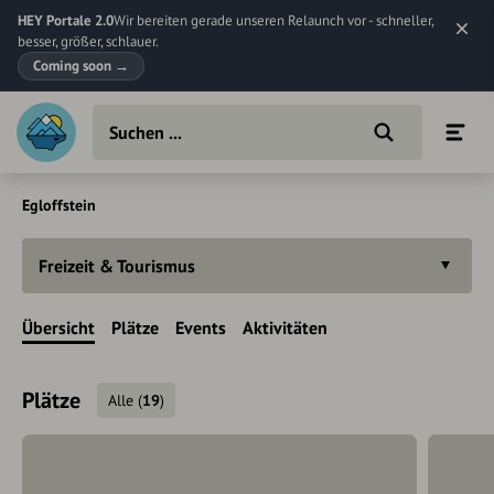
HEY Portale 2.0
Wir bereiten gerade unseren Relaunch vor - schneller,
besser, größer, schlauer.
Coming soon
→
Egloffstein
Freizeit & Tourismus
Übersicht
Plätze
Events
Aktivitäten
Plätze
Alle
(
19
)