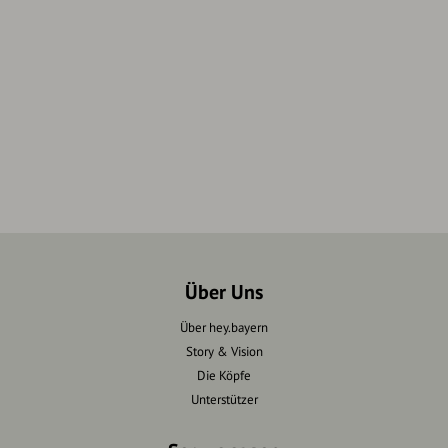
Über Uns
Über hey.bayern
Story & Vision
Die Köpfe
Unterstützer