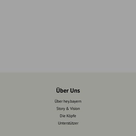
Über Uns
Über hey.bayern
Story & Vision
Die Köpfe
Unterstützer